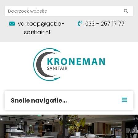
verkoop@geba-
033 - 257 17 77
sanitair.nl
Snelle navigatie...