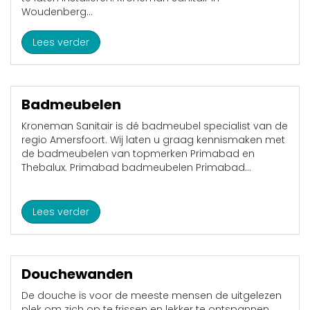
Woudenberg...
Lees verder
Badmeubelen
Kroneman Sanitair is dé badmeubel specialist van de
regio Amersfoort. Wij laten u graag kennismaken met
de badmeubelen van topmerken Primabad en
Thebalux.​ Primabad badmeubelen Primabad...
Lees verder
Douchewanden
De douche is voor de meeste mensen de uitgelezen
plek om zich op te frissen en lekker te ontspannen.