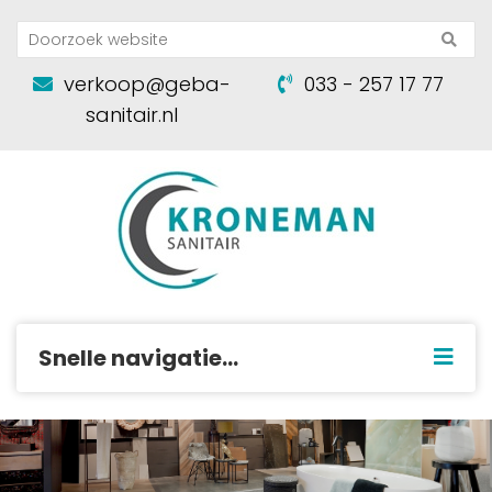
verkoop@geba-
033 - 257 17 77
sanitair.nl
Snelle navigatie...