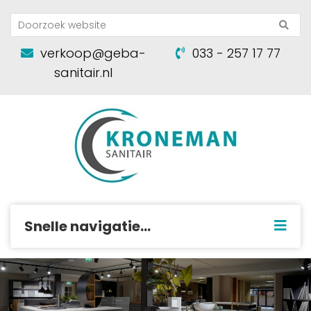
verkoop@geba-
033 - 257 17 77
sanitair.nl
Snelle navigatie...